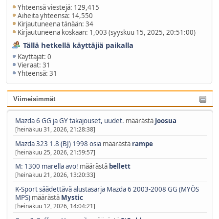
Yhteensä viestejä: 129,415
Aiheita yhteensä: 14,550
Kirjautuneena tänään: 34
Kirjautuneena koskaan: 1,003 (syyskuu 15, 2025, 20:51:00)
Tällä hetkellä käyttäjiä paikalla
Käyttäjät: 0
Vieraat: 31
Yhteensä: 31
Viimeisimmät
Mazda 6 GG ja GY takajouset, uudet.
määrästä
Joosua
[heinäkuu 31, 2026, 21:28:38]
Mazda 323 1.8 (BJ) 1998 osia
määrästä
rampe
[heinäkuu 25, 2026, 21:59:57]
M: 1300 marella avo!
määrästä
bellett
[heinäkuu 21, 2026, 13:20:33]
K-Sport säädettävä alustasarja Mazda 6 2003-2008 GG (MYÖS
MPS)
määrästä
Mystic
[heinäkuu 12, 2026, 14:04:21]