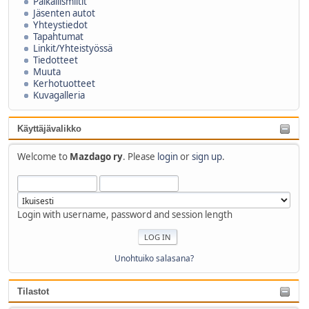
Paikallismiitit
Jäsenten autot
Yhteystiedot
Tapahtumat
Linkit/Yhteistyössä
Tiedotteet
Muuta
Kerhotuotteet
Kuvagalleria
Käyttäjävalikko
Welcome to
Mazdago ry
. Please
login
or
sign up
.
Login with username, password and session length
Unohtuiko salasana?
Tilastot