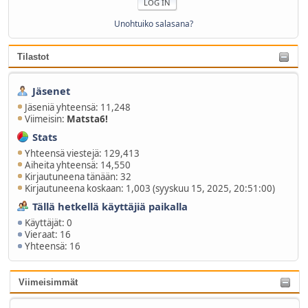
Unohtuiko salasana?
Tilastot
Jäsenet
Jäseniä yhteensä: 11,248
Viimeisin:
Matsta6!
Stats
Yhteensä viestejä: 129,413
Aiheita yhteensä: 14,550
Kirjautuneena tänään: 32
Kirjautuneena koskaan: 1,003 (syyskuu 15, 2025, 20:51:00)
Tällä hetkellä käyttäjiä paikalla
Käyttäjät: 0
Vieraat: 16
Yhteensä: 16
Viimeisimmät