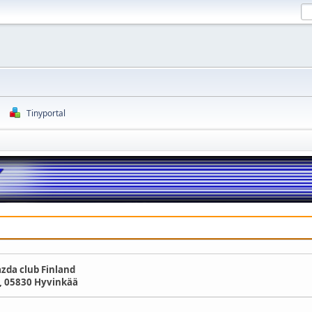
Tinyportal
zda club Finland
, 05830 Hyvinkää