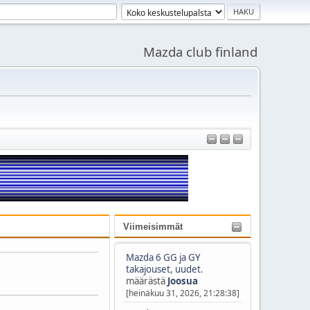
Mazda club finland
Viimeisimmät
Mazda 6 GG ja GY
takajouset, uudet.
määrästä
Joosua
[heinäkuu 31, 2026, 21:28:38]