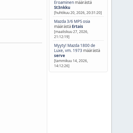
Eroaminen
määrästä
St3nkku
[huhtikuu 20, 2026, 20:31:20]
Mazda 3/6 MPS osia
määrästä
Ertais
[maaliskuu 27, 2026,
21:12:19]
Myyty! Mazda 1800 de
Luxe, vm. 1973
määrästä
serve
[tammikuu 14, 2026,
14:12:26]