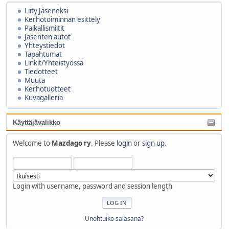
Liity Jäseneksi
Kerhotoiminnan esittely
Paikallismiitit
Jäsenten autot
Yhteystiedot
Tapahtumat
Linkit/Yhteistyössä
Tiedotteet
Muuta
Kerhotuotteet
Kuvagalleria
Käyttäjävalikko
Welcome to
Mazdago ry
. Please
login
or
sign up
.
Login with username, password and session length
Unohtuiko salasana?