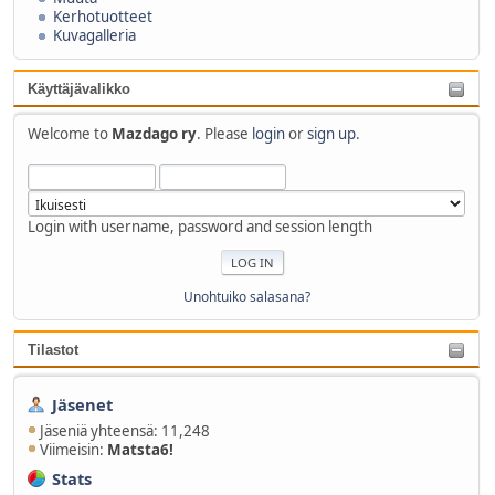
Kerhotuotteet
Kuvagalleria
Käyttäjävalikko
Welcome to
Mazdago ry
. Please
login
or
sign up
.
Login with username, password and session length
Unohtuiko salasana?
Tilastot
Jäsenet
Jäseniä yhteensä: 11,248
Viimeisin:
Matsta6!
Stats